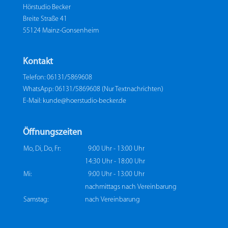
Hörstudio Becker
Breite Straße 41
55124 Mainz-Gonsenheim
Kontakt
Telefon: 06131/5869608
WhatsApp: 06131/5869608 (Nur Textnachrichten)
E-Mail:
kunde@hoerstudio-becker.de
Öffnungszeiten
Mo, Di, Do, Fr:
9:00 Uhr - 13:00 Uhr
14:30 Uhr - 18:00 Uhr
Mi:
9:00 Uhr - 13:00 Uhr
nachmittags nach Vereinbarung
Samstag:
nach Vereinbarung